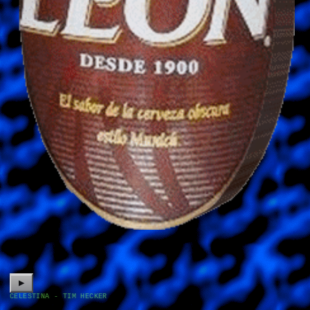
▶
CELESTINA - TIM HECKER