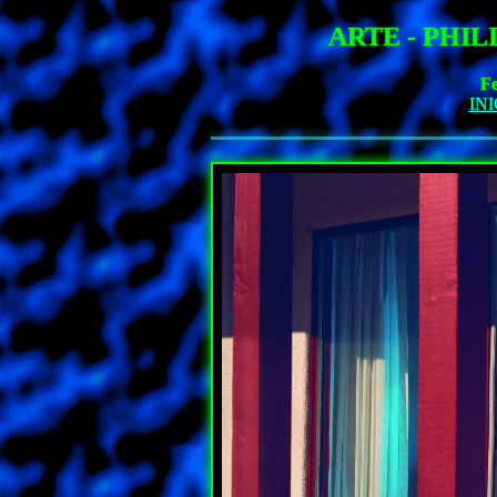
ARTE - PHI
Fe
INI