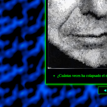
¿Cuántas veces ha colapsado el
◀