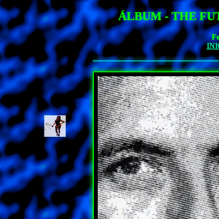
ÁLBUM - THE FU
Fe
INI