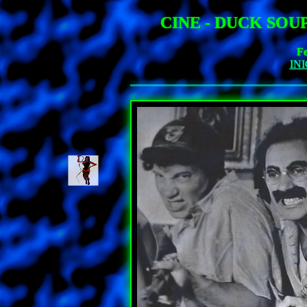
CINE - DUCK SOU
Fe
INI