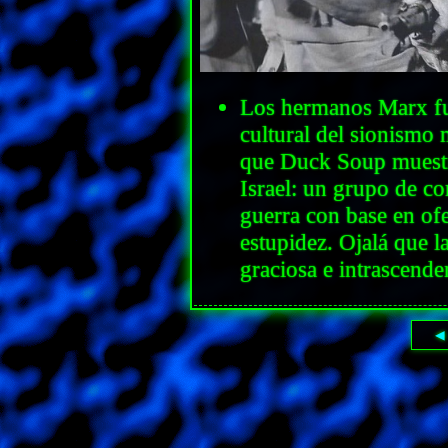
Los hermanos Marx fu
cultural del sionismo 
que Duck Soup muestre
Israel: un grupo de co
guerra con base en of
estupidez. Ojalá que la
graciosa e intrascende
◀