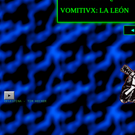
VOMITIVX: LA LEÓN
◀
▶