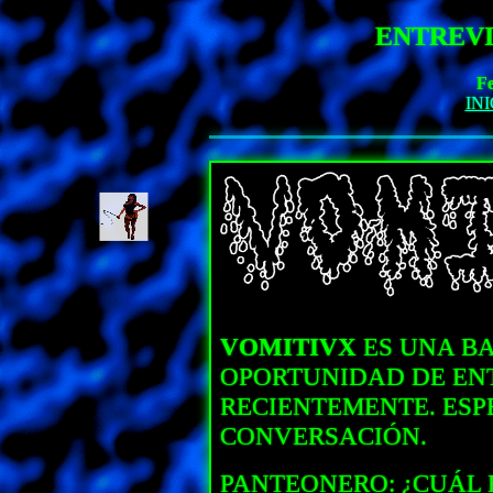
ENTREVI
Fe
INI
VOMITIVX
ES UNA BA
OPORTUNIDAD DE EN
RECIENTEMENTE. ESP
CONVERSACIÓN.
PANTEONERO: ¿CUÁL 