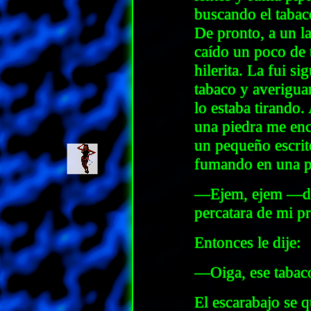
buscando el tabac
De pronto, a un l
caído un poco de 
hilerita. La fui s
tabaco y averigua
lo estaba tirando.
una piedra me enc
un pequeño escrit
fumando en una p
—Ejem, ejem —dij
percatara de mi p
Entonces le dije:
—Oiga, ese tabac
El escarabajo se q