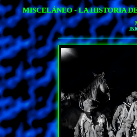
MISCELÁNEO - LA HISTORIA 
INI