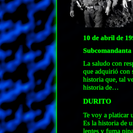
10 de abril de 19
Subcomandanta 
La saludo con resp
que adquirió con 
historia que, tal v
historia de…
DURITO
Te voy a platicar 
Es la historia de
lentes y fuma pip