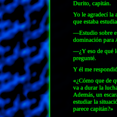
Durito, capitán.
Yo le agradecí la 
que estaba estudi
—Estudio sobre el
dominación para 
—¿Y eso de qué le
pregunté.
Y él me respondi
«¿Cómo que de qu
va a durar la luch
Además, un escar
estudiar la situac
parece capitán?»