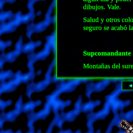
dibujos. Vale.
Salud y otros col
seguro se acabó la
Supcomandante 
Montañas del sur
◀