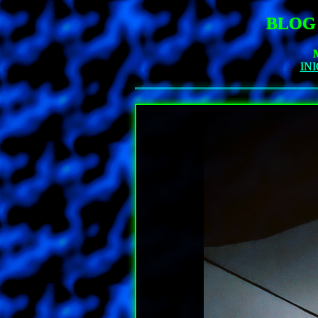
BLOG
INI