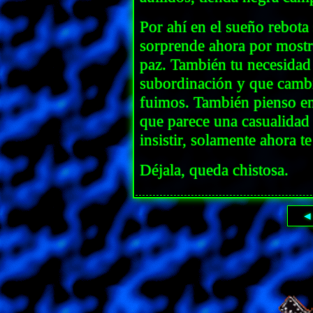
Por ahí en el sueño rebota 
sorprende ahora por mostr
paz. También tu necesidad 
subordinación y que cambi
fuimos. También pienso en m
que parece una casualidad 
insistir, solamente ahora 
Déjala, queda chistosa.
◀