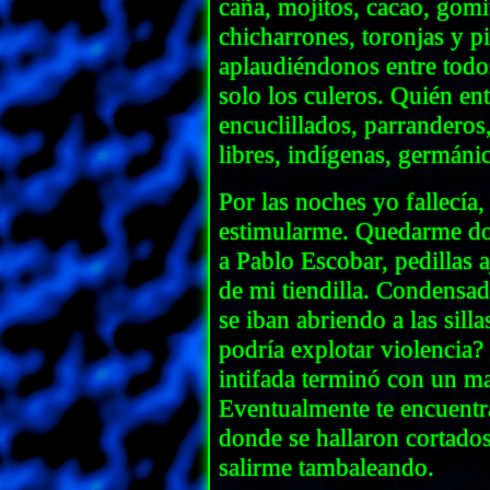
caña, mojitos, cacao, gomi
chicharrones, toronjas y p
aplaudiéndonos entre todo
solo los culeros. Quién ent
encuclillados, parranderos
libres, indígenas, germáni
Por las noches yo fallecía,
estimularme. Quedarme do
a Pablo Escobar, pedillas 
de mi tiendilla. Condensa
se iban abriendo a las sill
podría explotar violencia
intifada terminó con un ma
Eventualmente te encuentr
donde se hallaron cortado
salirme tambaleando.