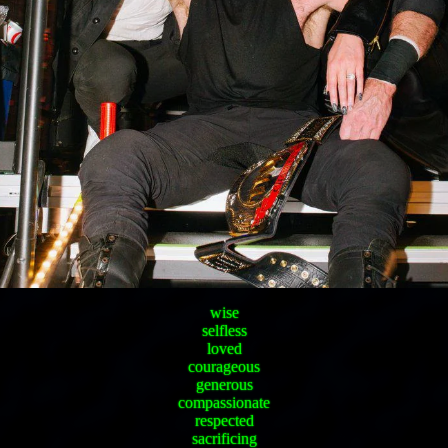
wise
selfless
loved
courageous
generous
compassionate
respected
sacrificing